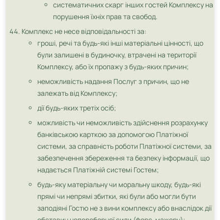
систематичних скарг інших гостей Комплексу на
порушення їхніх прав та свобод.
Комплекс не несе відповідальності за:
гроші, речі та будь-які інші матеріальні цінності, що
були залишені в будиночку, втрачені на території
Комплексу, або їх пропажу з будь-яких причин;
неможливість надання Послуг з причин, що не
залежать від Комплексу;
дії будь-яких третіх осіб;
можливість чи неможливість здійснення розрахунку
банківською карткою за допомогою Платіжної
системи, за справність роботи Платіжної системи, за
забезпечення збереження та безпеку інформації, що
надається Платіжній системі Гостем;
будь-яку матеріальну чи моральну шкоду, будь-які
прямі чи непрямі збитки, які були або могли бути
заподіяні Гостю не з вини комплексу або внаслідок дії
обставин непереборної сили (форс-мажору);