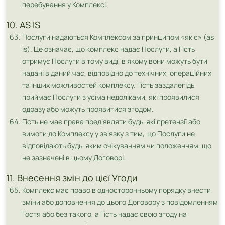
перебування у Комплексі.
10. AS IS
Послуги надаються Комплексом за принципом «як є» (as
is). Це означає, що комплекс надає Послуги, а Гість
отримує Послуги в тому виді, в якому вони можуть бути
надані в даний час, відповідно до технічних, операційних
та інших можливостей комплексу. Гість заздалегідь
приймає Послуги з усіма недоліками, які проявилися
одразу або можуть проявитися згодом.
Гість не має права пред’являти будь-які претензії або
вимоги до Комплексу у зв’язку з тим, що Послуги не
відповідають будь-яким очікуванням чи положенням, що
не зазначені в цьому Договорі.
11. Внесення змін до цієї Угоди
Комплекс має право в односторонньому порядку внести
зміни або доповнення до цього Договору з повідомленням
Гостя або без такого, а Гість надає свою згоду на