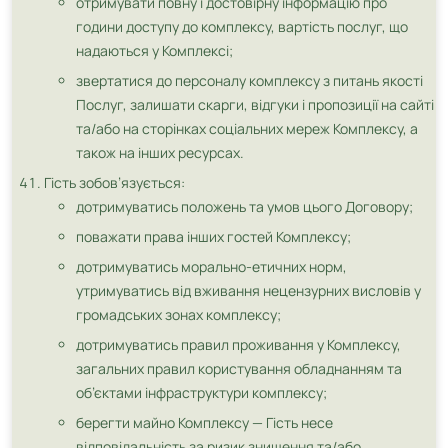
отримувати повну і достовірну інформацію про
години доступу до комплексу, вартість послуг, що
надаються у Комплексі;
звертатися до персоналу комплексу з питань якості
Послуг, залишати скарги, відгуки і пропозиції на сайті
та/або на сторінках соціальних мереж Комплексу, а
також на інших ресурсах.
Гість зобов’язується:
дотримуватись положень та умов цього Договору;
поважати права інших гостей Комплексу;
дотримуватись морально-етичних норм,
утримуватись від вживання нецензурних висловів у
громадських зонах комплексу;
дотримуватись правил проживання у Комплексу,
загальних правил користування обладнанням та
об’єктами інфраструктури комплексу;
берегти майно Комплексу — Гість несе
відповідальність за ризик знищення та/або