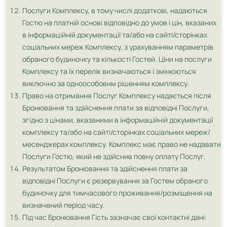
Послуги Комплексу, в тому числі додаткові, надаються
Гостю на платній основі відповідно до умов і цін, вказаних
в інформаційній документації та/або на сайті/сторінках
соціальних мереж Комплексу, з урахуванням параметрів
обраного будиночку та кількості Гостей. Ціни на послуги
Комплексу та їх перелік визначаються і змінюються
виключно за одноособовим рішенням комплексу.
Право на отримання Послуг Комплексу надається після
Бронювання та здійснення плати за відповідні Послуги,
згідно з цінами, вказаними в інформаційній документації
комплексу та/або на сайті/сторінках соціальних мереж/
месенджерах комплексу. Комплекс має право не надавати
Послуги Гостю, який не здійснив повну оплату Послуг.
Результатом Бронювання та здійснення плати за
відповідні Послуги є резервування за Гостем обраного
будиночку для тимчасового проживання/розміщення на
визначений період часу.
Під час Бронювання Гість зазначає свої контактні дані: