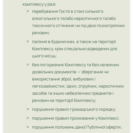
комплексу у разі:
перебування Гостя в стані сильного
алкогольного та/або наркотичного та/або
токсичного сп’яніння чи під дією психотропних
речовин;
паління в будиночках, а також на території
Комплексу, крім спеціально відведених для
цього місць;
без погодження Комплексу та без належних
дозвільних документів — зберігання чи
використання зброї, вибухових і
легкозаймистих, їдких, отруйних, наркотичних
засобів та інших небезпечних предметів і
речовин на території Комплексу;
порушення правил громадського порядку;
порушення правил проживання у Комплексі;
порушення положень даної Публічної оферти;