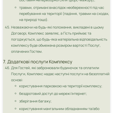
травми, отримані внаслідок необережності під час
перебування на території (падіння, травми на сходах,
на природі тощо).
Незважаючи на будь-які положення, викладені в цьому
Договорі, Комплекс заявляє, а Гість приймає та
погоджується, що будь-яка матеріальна відповідальність
комплексу буде обмежена розміром вартості Послуг,
оплачених Гостем.
7. Додаткові послуги Комплексу
Для Гостей, які забронювали будиночок та оплатили
Послуги, Комплекс надає наступні послуги на безоплатній
основі:
користування парковкою на території комплексу;
бездротовий доступ до мережі Інтернет;
зберігання багажу;
користування мангальним обладнанням та/або