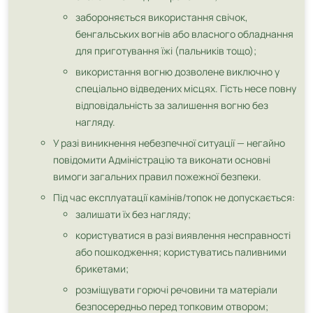
забороняється використання свічок,
бенгальських вогнів або власного обладнання
для приготування їжі (пальників тощо);
використання вогню дозволене виключно у
спеціально відведених місцях. Гість несе повну
відповідальність за залишення вогню без
нагляду.
У разі виникнення небезпечної ситуації — негайно
повідомити Адміністрацію та виконати основні
вимоги загальних правил пожежної безпеки.
Під час експлуатації камінів/топок не допускається:
залишати їх без нагляду;
користуватися в разі виявлення несправності
або пошкодження; користуватись паливними
брикетами;
розміщувати горючі речовини та матеріали
безпосередньо перед топковим отвором;