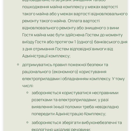
пошкодження майна комплексу у межах вартості
такого майна або у межах вартості відновлювального
ремонту такого майна. Оплата вартості
відновлювального ремонту або знищеного з вини
Гостя майна має бути здійснена Гостем до моменту
виїзду Гостя або протягом 1 (одного) банківського дня
з дня отримання Гостем відповідної вимоги від
Адміністрації комплексу;
дотримуватись правил пожежної безпеки та
раціонального (економного) користування
електроприладами і обладнанням комплексу. У тому
числі:
забороняється користуватися несправними
розетками та електроприладами; у разі
виявлення їхньої поломки треба невідкладно
попередити Адміністрацію Комплексу;
забороняється зберігати вибухонебезпечні та
екологічно шкідливі речовини;