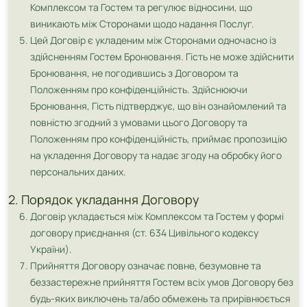
Комплексом та Гостем та регулює відносини, що
виникають між Сторонами щодо надання Послуг.
Цей Договір є укладеним між Сторонами одночасно із
здійсненням Гостем Бронювання. Гість не може здійснити
Бронювання, не погодившись з Договором та
Положенням про конфіденційність. Здійснюючи
Бронювання, Гість підтверджує, що він ознайомлений та
повністю згодний з умовами цього Договору та
Положенням про конфіденційність, приймає пропозицію
на укладення Договору та надає згоду на обробку його
персональних даних.
2. Порядок укладання Договору
Договір укладається між Комплексом та Гостем у формі
договору приєднання (ст. 634 Цивільного кодексу
України).
Прийняття Договору означає повне, безумовне та
беззастережне прийняття Гостем всіх умов Договору без
будь-яких виключень та/або обмежень та прирівнюється