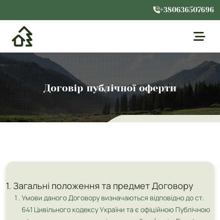
+380636507696
Договір публічної оферти
1. Загальні положення та предмет Договору
Умови даного Договору визначаються відповідно до ст.
641 Цивільного кодексу України та є офіційною Публічною