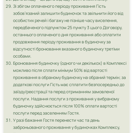
Зі збігом оплаченого періоду проживання Гість
зобов’язаний залишити будиночок та звільнити його від
особистих речей і багажу не пізніше часу виселення,
передбаченого підпунктом 25 пункту 3 цього Договору,
останнього оплаченого дня проживання або оплатити
продовження періоду проживання в будиночку за
відсутності бронювання вказаного будиночку третіми
особами.
Бронювання будиночку (одного чи декількох) в Комплексі
можливо після сплати мінімум 50% від вартості
проживання в обраному будиночку на обраний термін; за
додаткові послуги Гість має сплатити безпосередньо до
заїзду/реєстрації та перед отриманням замовленої
послуги. Надання послуги з проживання у вибраному
будиночку здійснюється після 100% оплати вартості
послуги перед заселенням Гостя.
У разі бажання Гостя перенести час та день
заброньованого проживання у будиночках Комплексу,