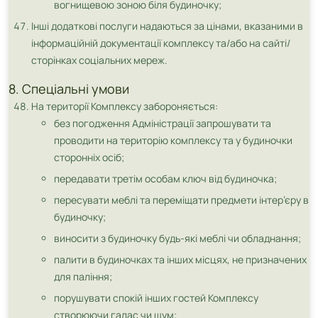
вогнищевою зоною біля будиночку;
Інші додаткові послуги надаються за цінами, вказаними в
інформаційній документації комплексу та/або на сайті/
сторінках соціальних мереж.
8. Спеціальні умови
На території Комплексу забороняється:
без погодження Адміністрації запрошувати та
проводити на територію комплексу та у будиночки
сторонніх осіб;
передавати третім особам ключ від будиночка;
пересувати меблі та переміщати предмети інтер’єру в
будиночку;
виносити з будиночку будь-які меблі чи обладнання;
палити в будиночках та інших місцях, не призначених
для паління;
порушувати спокій інших гостей Комплексу
створюючи галас чи шум;