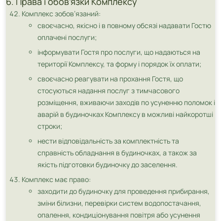
6. Права і обов’язки Комплексу
Комплекс зобов’язаний:
своєчасно, якісно і в повному обсязі надавати Гостю
оплачені послуги;
інформувати Гостя про послуги, що надаються на
території Комплексу, та форму і порядок їх оплати;
своєчасно реагувати на прохання Гостя, що
стосуються надання послуг з тимчасового
розміщення, вживаючи заходів по усуненню поломок і
аварій в будиночках Комплексу в можливі найкоротші
строки;
нести відповідальність за комплектність та
справність обладнання в будиночках, а також за
якість підготовки будиночку до заселення.
Комплекс має право:
заходити до будиночку для проведення прибирання,
зміни білизни, перевірки систем водопостачання,
опалення, кондиціонування повітря або усунення