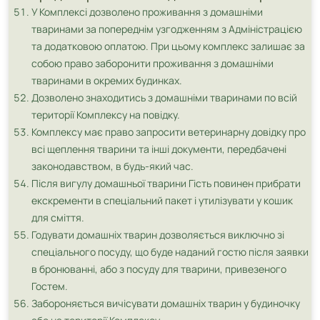
У Комплексі дозволено проживання з домашніми
тваринами за попереднім узгодженням з Адміністрацією
та додатковою оплатою. При цьому комплекс залишає за
собою право заборонити проживання з домашніми
тваринами в окремих будинках.
Дозволено знаходитись з домашніми тваринами по всій
території Комплексу на повідку.
Комплексу має право запросити ветеринарну довідку про
всі щеплення тварини та інші документи, передбачені
законодавством, в будь-який час.
Після вигулу домашньої тварини Гість повинен прибрати
екскременти в спеціальний пакет і утилізувати у кошик
для сміття.
Годувати домашніх тварин дозволяється виключно зі
спеціального посуду, що буде наданий гостю після заявки
в бронюванні, або з посуду для тварини, привезеного
Гостем.
Забороняється вичісувати домашніх тварин у будиночку