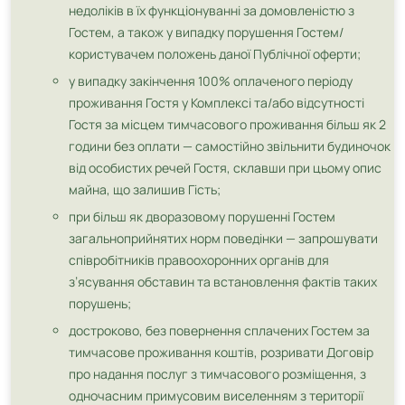
недоліків в їх функціонуванні за домовленістю з
Гостем, а також у випадку порушення Гостем/
користувачем положень даної Публічної оферти;
у випадку закінчення 100% оплаченого періоду
проживання Гостя у Комплексі та/або відсутності
Гостя за місцем тимчасового проживання більш як 2
години без оплати — самостійно звільнити будиночок
від особистих речей Гостя, склавши при цьому опис
майна, що залишив Гість;
при більш як дворазовому порушенні Гостем
загальноприйнятих норм поведінки — запрошувати
співробітників правоохоронних органів для
з’ясування обставин та встановлення фактів таких
порушень;
достроково, без повернення сплачених Гостем за
тимчасове проживання коштів, розривати Договір
про надання послуг з тимчасового розміщення, з
одночасним примусовим виселенням з території