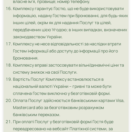
власне ім’я, прізвище; номер телефону.
Комплексу гарантує Гостю, що не буде використовувати
інформацію, надану Гостем при Бронюванні, для будь-яких
інших цілей, окрім як для надання Послуг та цілей,
передбачених цією Угодою; в інших випадках, визначених
законодавством України.
Комплексу не несе відповідальності за наслідки втрати
Гостем інформації або доступу до інформації про його
Бронювання.
Комплексу вправі застосовувати вільні/динамічні ціни та
систему знижок на свої Послуги.
Вартість Послуг Комплексу встановлюється в
національній валюті України – гривні та може бути
сплачена Гостем виключно у безготівковій формі.
Оплата Послуг здійснюється банківськими картами Visa,
Mastercard або за безготівковим розрахунком
банківським переказом.
При оплаті Послуг у безготівковій формі Гостя буде
переадресовано на вебсайт Платіжної системи, за