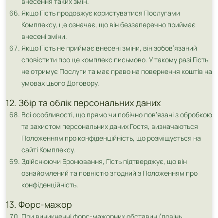
внесення таких змін.
Якщо Гість продовжує користуватися Послугами
Комплексу, це означає, що він беззаперечно приймає
внесені зміни.
Якщо Гість не приймає внесені зміни, він зобов’язаний
сповістити про це комплекс письмово. У такому разі Гість
не отримує Послуги та має право на повернення коштів на
умовах цього Договору.
12. Збір та облік персональних даних
Всі особливості, що прямо чи побічно пов’язані з обробкою
та захистом персональних даних Гостя, визначаються
Положенням про конфіденційність, що розміщується на
сайті Комплексу.
Здійснюючи Бронювання, Гість підтверджує, що він
ознайомлений та повністю згодний з Положенням про
конфіденційність.
13. Форс-мажор
При виникненні форс-мажорних обставин (повінь,