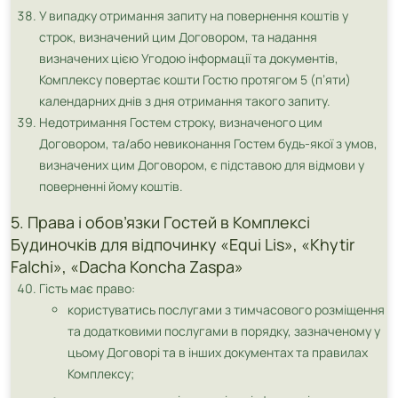
У випадку отримання запиту на повернення коштів у
строк, визначений цим Договором, та надання
визначених цією Угодою інформації та документів,
Комплексу повертає кошти Гостю протягом 5 (п’яти)
календарних днів з дня отримання такого запиту.
Недотримання Гостем строку, визначеного цим
Договором, та/або невиконання Гостем будь-якої з умов,
визначених цим Договором, є підставою для відмови у
поверненні йому коштів.
5. Права і обов’язки Гостей в Комплексі
Будиночків для відпочинку «Equi Lis», «Khytir
Falchi», «Dacha Koncha Zaspa»
Гість має право:
користуватись послугами з тимчасового розміщення
та додатковими послугами в порядку, зазначеному у
цьому Договорі та в інших документах та правилах
Комплексу;